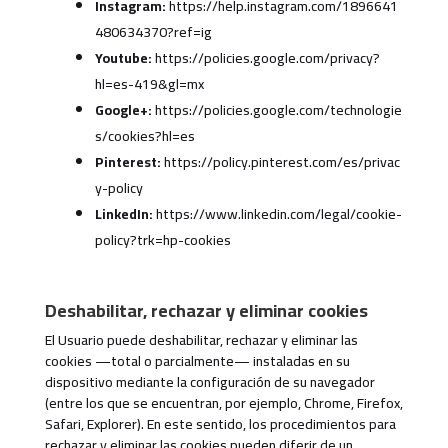
Instagram:
https://help.instagram.com/1896641
480634370?ref=ig
Youtube:
https://policies.google.com/privacy?
hl=es-419&gl=mx
Google+:
https://policies.google.com/technologie
s/cookies?hl=es
Pinterest:
https://policy.pinterest.com/es/privac
y-policy
LinkedIn:
https://www.linkedin.com/legal/cookie-
policy?trk=hp-cookies
Deshabilitar, rechazar y eliminar cookies
El Usuario puede deshabilitar, rechazar y eliminar las
cookies —total o parcialmente— instaladas en su
dispositivo mediante la configuración de su navegador
(entre los que se encuentran, por ejemplo, Chrome, Firefox,
Safari, Explorer). En este sentido, los procedimientos para
rechazar y eliminar las cookies pueden diferir de un