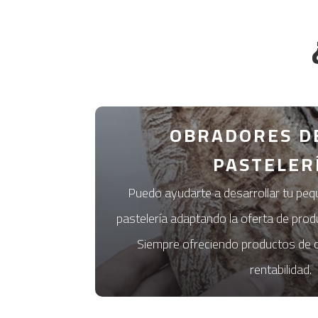
OBRADORES DE
PASTELER
Puedo ayudarte a desarrollar tu pe
pastelería adaptando la oferta de prod
Siempre ofreciendo productos de c
rentabilidad.