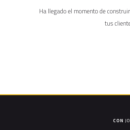
Ha llegado el momento de construir
tus clien
CON
J