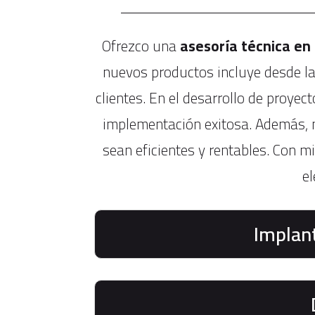
Ofrezco una
asesoría técnica en 
nuevos productos incluye desde la
clientes. En el desarrollo de proyec
implementación exitosa. Además, m
sean eficientes y rentables. Con m
el
Implan