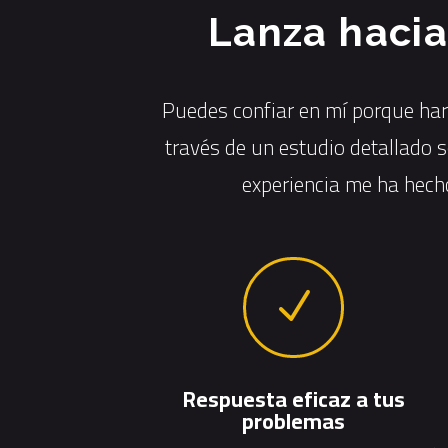
Lanza hacia
Puedes confiar en mí porque haré
través de un estudio detallado 
experiencia me ha hecho
N
Respuesta eficaz a tus
problemas