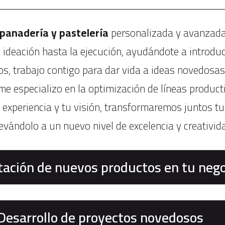
panadería y pastelería
personalizada y avanzada.
 ideación hasta la ejecución, ayudándote a introduc
tos, trabajo contigo para dar vida a ideas novedosa
e especializo en la optimización de líneas produc
i experiencia y tu visión, transformaremos juntos tu
evándolo a un nuevo nivel de excelencia y creativid
tación de nuevos productos en tu nego
Desarrollo de proyectos novedosos