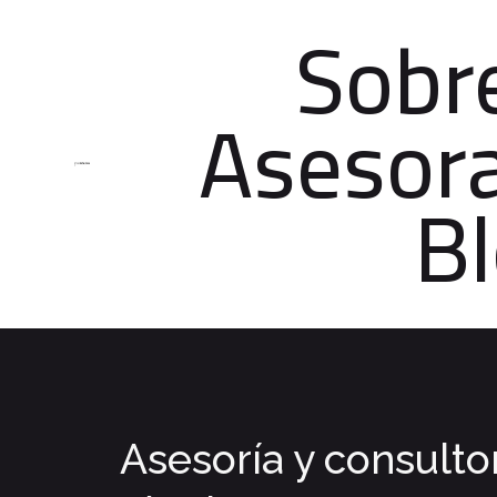
Sobr
Asesor
B
Asesoría y consulto