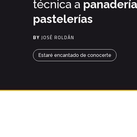
técnica a
panadería
pastelerías
BY
JOSÉ ROLDÁN
Estaré encantado de conocerte