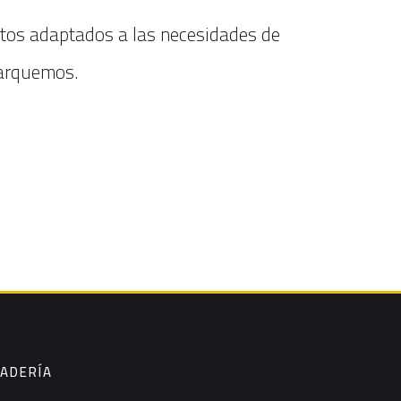
ctos adaptados a las necesidades de
marquemos.
NADERÍA