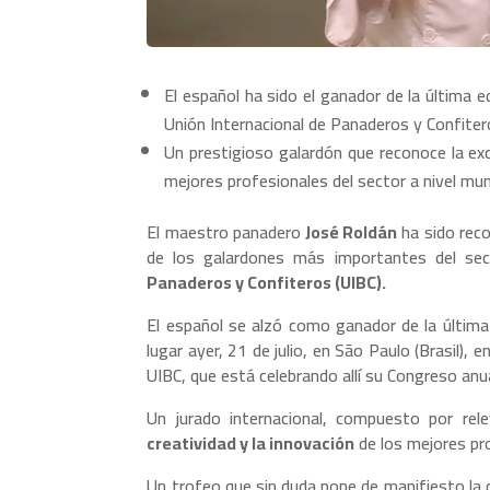
El español ha sido el ganador de la última 
Unión Internacional de Panaderos y Confiter
Un prestigioso galardón que reconoce la exce
mejores profesionales del sector a nivel mun
El maestro panadero
José Roldán
ha sido reco
de los galardones más importantes del sec
Panaderos y Confiteros (UIBC).
El español se alzó como ganador de la última
lugar ayer, 21 de julio, en São Paulo (Brasil),
UIBC, que está celebrando allí su Congreso anua
Un jurado internacional, compuesto por rel
creatividad y la innovación
de los mejores pro
Un trofeo que sin duda pone de manifiesto la ca