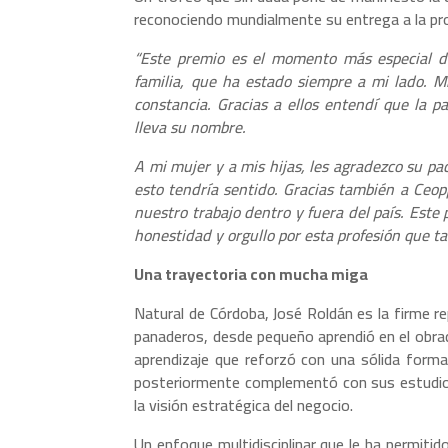
reconociendo mundialmente su entrega a la pr
“Este premio es el momento más especial d
familia, que ha estado siempre a mi lado. M
constancia. Gracias a ellos entendí que la p
lleva su nombre.
A mi mujer y a mis hijas, les agradezco su pa
esto tendría sentido. Gracias también a Ceop
nuestro trabajo dentro y fuera del país. Est
honestidad y orgullo por esta profesión que t
Una trayectoria con mucha miga
Natural de Córdoba, José Roldán es la firme re
panaderos, desde pequeño aprendió en el obrad
aprendizaje que reforzó con una sólida forma
posteriormente complementó con sus estudios 
la visión estratégica del negocio.
Un enfoque multidisciplinar que le ha permitido