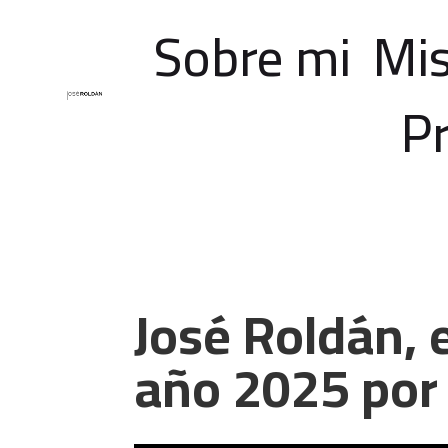
Sobre mi
Mis
P
José Roldán, 
año 2025 por 