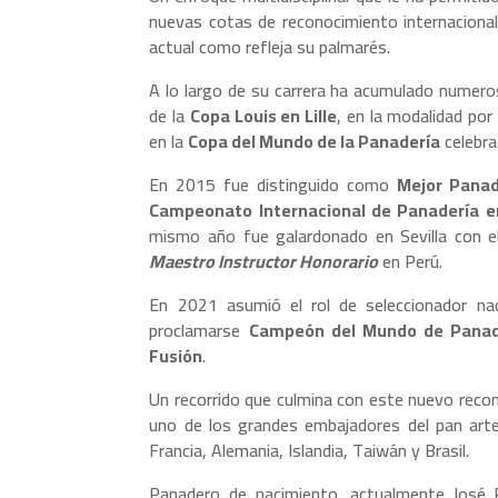
nuevas cotas de reconocimiento internacional
actual como refleja su palmarés.
A lo largo de su carrera ha acumulado numer
de la
Copa Louis en Lille
, en la modalidad por
en la
Copa del Mundo de la Panadería
celebra
En 2015 fue distinguido como
Mejor Panad
Campeonato Internacional de Panadería e
mismo año fue galardonado en Sevilla con 
Maestro Instructor Honorario
en Perú.
En 2021 asumió el rol de seleccionador na
proclamarse
Campeón del Mundo de Panade
Fusión
.
Un recorrido que culmina con este nuevo rec
uno de los grandes embajadores del pan arte
Francia, Alemania, Islandia, Taiwán y Brasil.
Panadero de nacimiento, actualmente José R